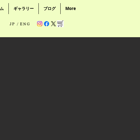
ム
ギャラリー
ブログ
More
JP /
ENG