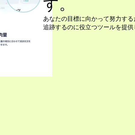
す。
あなたの目標に向かって努力する
追跡するのに役立つツールを提供