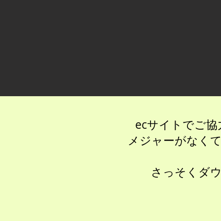
ecサイトでご協
メジャーがなく
さっそくダ