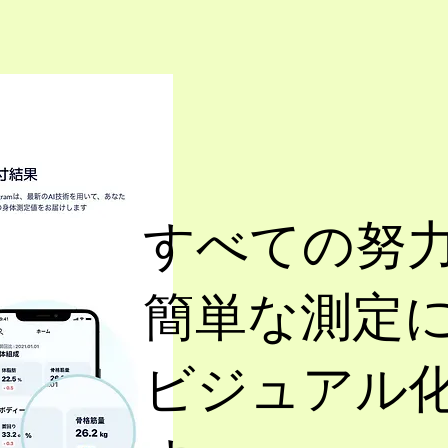
すべての努
簡単な測定
ビジュアル