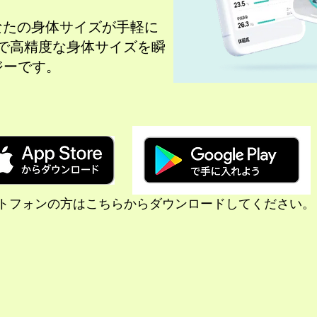
なたの身体サイズが手軽に
で高精度な身体サイズを瞬
ジーです。
トフォンの方はこちらからダウンロードしてください。