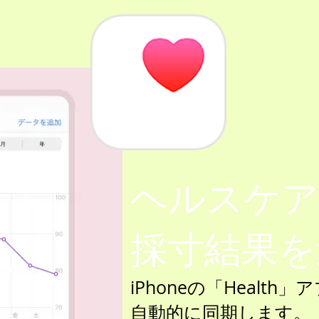
ヘルスケア
採寸結果を
iPhoneの「Healt
自動的に同期します。