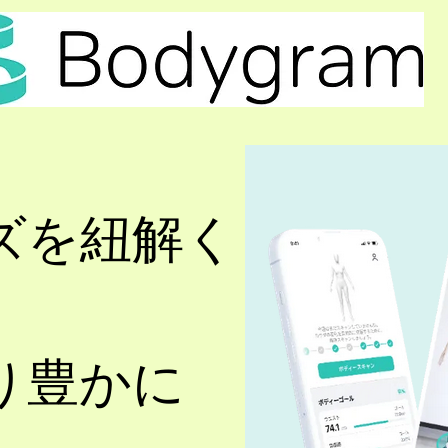
ズを紐解く
り豊かに