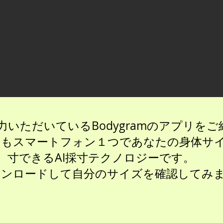
力いただいているBodygramのアプリを
ても
スマートフォン１つであなたの身体サ
寸できるAI採寸テクノロジーです。
ウンロードして自分のサイズを確認してみ