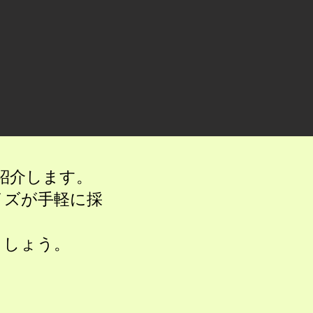
ご紹介します。
イズが手軽に採
ましょう。