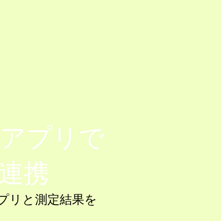
アプリで
連携
h」アプリと測定結果を