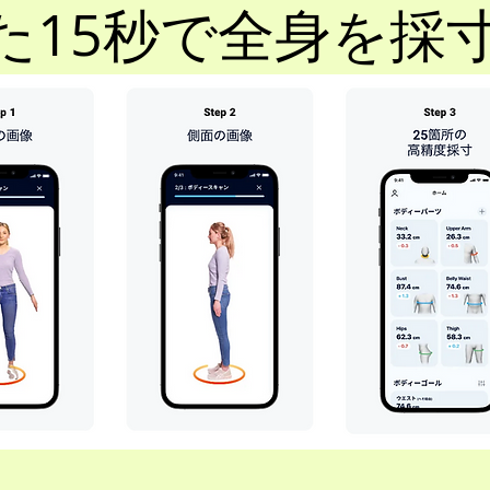
た15秒で全身を採