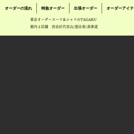
オーダーの流れ
特急オーダー
出張オーダー
オーダーアイテ
東京オーダースーツ＆シャツのTAGARU
都内３店舗 渋谷区代官山/恵比寿/表参道