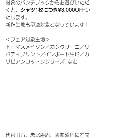
対象のバンチブックからお選びいただ
くと、
シャツ1枚につき¥3,000OFF
い
たします。
新作生地も早速対象となっています！
＜フェア対象生地＞
トーマスメイソン／カンクリーニ／リ
バティプリント／インポート生地／カ
リビアンコットンシリーズ  など
代官山店、恵比寿店、表参道店にて開