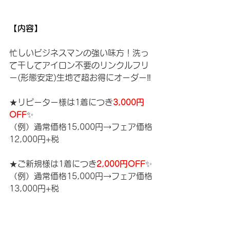
【内容】
忙しいビジネスマンの強い味方！洗っ
て干してアイロン不要のリンクルフリ
ー(形態安定)生地で超お得にオーダー‼️
★リピーター様は1着につき
3,000円
OFF
✨
（例）通常価格15,000円→フェア価格
12,000円+税
★ご新規様は1着につき
2,000円OFF
✨
（例）通常価格15,000円→フェア価格
13,000円+税