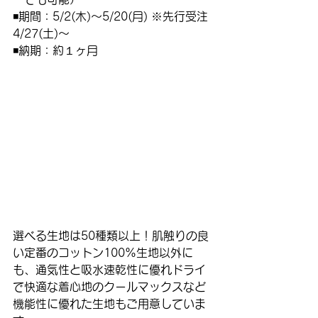
◾️期間：5/2(木)〜5/20(月) ※先行受注
4/27(土)〜
◾️納期：約１ヶ月
選べる生地は50種類以上！肌触りの良
い定番のコットン100%生地以外に
も、通気性と吸水速乾性に優れドライ
で快適な着心地のクールマックスなど
機能性に優れた生地もご用意していま