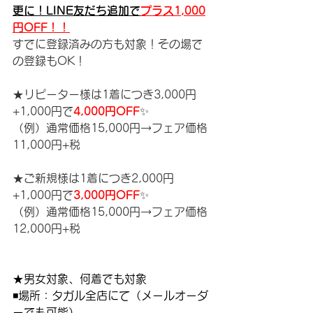
更に！LINE友だち追加で
プラス1,000
円OFF！！
すでに登録済みの方も対象！その場で
の登録もOK！
★リピーター様は1着につき3,000円
+1,000円で
4,000円OFF
✨
（例）通常価格15,000円→フェア価格
11,000円+税
★ご新規様は1着につき2,000円
+1,000円で
3,000円OFF
✨
（例）通常価格15,000円→フェア価格
12,000円+税
★男女対象、何着でも対象
◾️場所：タガル全店にて（メールオーダ
ーでも可能）