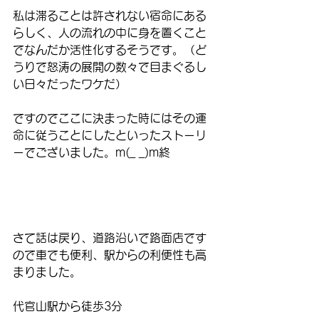
私は滞ることは許されない宿命にある
らしく、人の流れの中に身を置くこと
でなんだか活性化するそうです。（ど
うりで怒涛の展開の数々で目まぐるし
い日々だったワケだ）
ですのでここに決まった時にはその運
命に従うことにしたといったストーリ
ーでございました。m(_ _)m終
さて話は戻り、道路沿いで路面店です
ので車でも便利、駅からの利便性も高
まりました。
代官山駅から徒歩3分