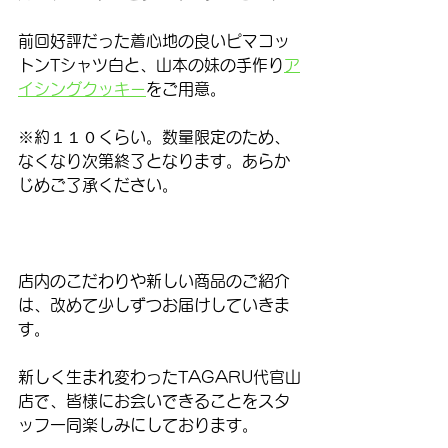
前回好評だった着心地の良いピマコッ
トンTシャツ白と、山本の妹の手作り
ア
イシングクッキー
をご用意。
※約１１０くらい。数量限定のため、
なくなり次第終了となります。あらか
じめご了承ください。
店内のこだわりや新しい商品のご紹介
は、改めて少しずつお届けしていきま
す。
新しく生まれ変わったTAGARU代官山
店で、皆様にお会いできることをスタ
ッフ一同楽しみにしております。