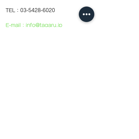
TEL：03-5428-6020
E-mail：info@tagaru.jp
営業時間：10:30〜19:00
定休日：水曜日
【ご来店予約】
webからのご予約はこちら
【TAGARU公式LINE】
最新情報の配信のほか、仕上がり連絡