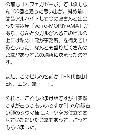
の前も「カフェガゼーボ」では僕もな
ん100回と通った思い出が。斜め前に
は昔アルバイトして今の奥さんと出会
った食器屋「verre-MORIYAMA」が
あり、なんとタガルが入るこのビルの
上には私の「兄が事務所」を構えてい
るといった、なんとも盛りだくさんの
ご縁があってこの場所に決まったので
す。
また、このビルの名前が「EN代官山」
EN、エン、縁・・・。
それと、これもおまけ話ですが「突然
ですが占ってもいいですか?」の琉球占
い師のシウマ様にスーツをお仕立てさ
せていただいたご縁もあって、占って
もらいました。