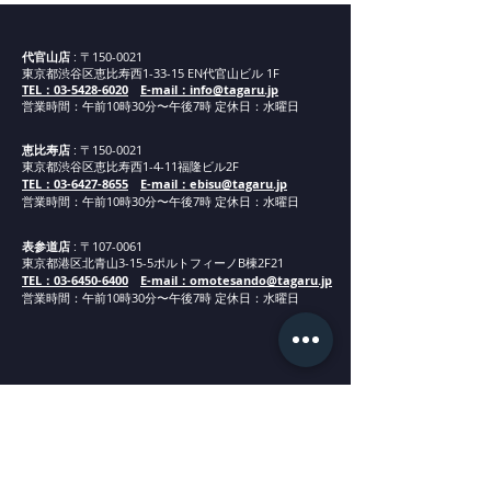
代官山店
: 〒150-0021
東京都渋谷区恵比寿西1-33-15 EN代官山ビル 1F
TEL：03-5428-6020
E-mail：info@tagaru.jp
営業時間：午前10時30分〜午後7時 定休日：水曜日
恵比寿店
: 〒150-0021
東京都渋谷区恵比寿西1-4-11福隆ビル2F
TEL：03-6427-8655
E-mail：ebisu@tagaru.jp
営業時間：午
前1
0
時30分
〜午後7時 定休日：水曜日
表参道店
: 〒107-0061
東京都港区北青山3-15-5ポルトフィーノB棟2F21
TEL：03-6450-6400
E-mail：omotesando@tagaru.jp
営業時間：午
前1
0
時30分
〜午後7時 定休日：水曜日