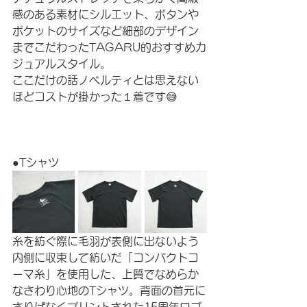
感のある素材にシルエット、ボタンや
ポケットのサイズなど細部のデザイン
までこだわったTAGARU的おすすめカ
ジュアルスタイル。
ここだけの話ノベルティとは思えない
ほどコストが掛かった１着です😅
●Tシャツ
糸を紡ぐ際に毛羽が表側に出ないよう
内側に収束して紡いだ「コンパクトコ
ーマ糸」を使用した、上質でなめらか
なさわり心地のTシャツ。背面の首元に