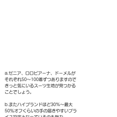
a.ゼニア、ロロピアーナ、ドーメルが
それぞれ50〜100着ずつありますので
きっと気にいるスーツ生地が見つかる
ことでしょう。
b.またハイブランドほど30%〜最大
50％オフくらいの手の届きやすいプラ
イス設定となっているのも魅力。