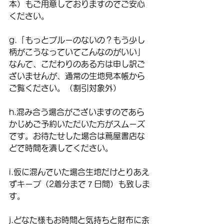
本）もご用意しておりますのでご安心
ください。
g.「もっとブルーのないの？もう少し
柄がこうなっていてこんなのがいい」
なんて、こだわりのある方は申し訳ご
ざいませんが、通常の生地見本帳から
ご覧ください。（割引対象外）
h.混み合う場合がございますのであら
かじめご予約いただいた方がスムーズ
です。お待たせした場合は蔦屋書店な
どで時間を潰してください。
i.仮に混んでいた場合生地だけとりあえ
ずキープ（2着分まで７日間）も致しま
す。
j.どなた様もお時間と気持ちと財布に余