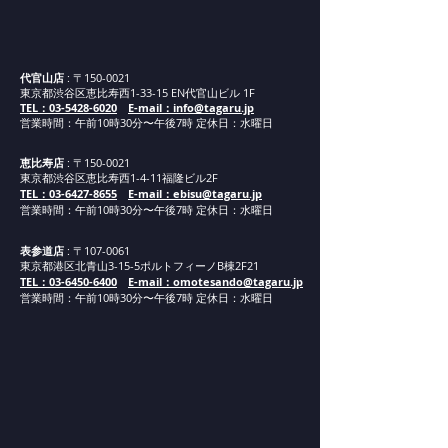
代官山店
: 〒150-0021
東京都渋谷区恵比寿西1-33-15 EN代官山ビル 1F
TEL：03-5428-6020
E-mail：info@tagaru.jp
営業時間：午前10時30分〜午後7時 定休日：水曜日
恵比寿店
: 〒150-0021
東京都渋谷区恵比寿西1-4-11福隆ビル2F
TEL：03-6427-8655
E-mail：ebisu@tagaru.jp
営業時間：午
前1
0
時30分
〜午後7時 定休日：水曜日
表参道店
: 〒107-0061
東京都港区北青山3-15-5ポルトフィーノB棟2F21
TEL：03-6450-6400
E-mail：omotesando@tagaru.jp
営業時間：午
前1
0
時30分
〜午後7時 定休日：水曜日