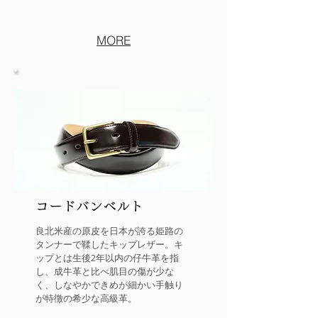
MORE
コードバンベルト
良北米産の原皮を日本が誇る姫路の
タンナーで鞣したキップレザー。キ
ップとは生後2年以内の仔牛革を指
し、成牛革と比べ肌目の傷が少な
く、しなやかできめが細かい手触り
が特徴の希少な高級革。