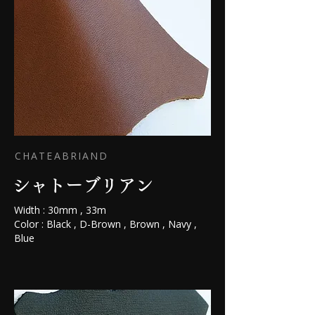
CHATEABRIAND
シャトーブリアン
Width : 30mm , 33m
Color : Black , D-Brown , Brown , Navy ,
Blue