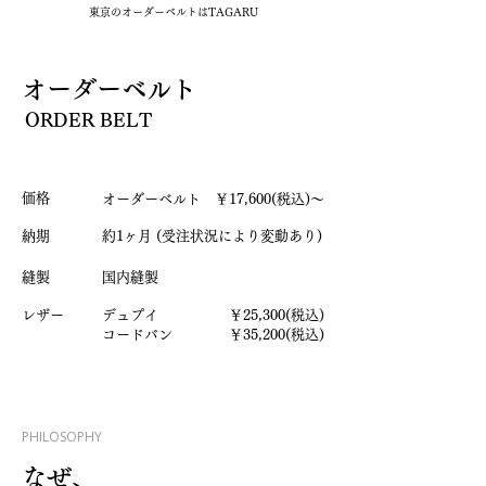
東京のオーダーベルトはTAGARU
オーダーベルト
ORDER BELT
​価格
​オーダーベルト ￥17,600(税込)～
納期
約1ヶ月 (受注状況により変動あり)
縫製
国内縫製
​レザー
​デュプイ ￥25,300(税込)
コードバン ￥35,200(税込)
PHILOSOPHY
なぜ、