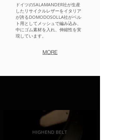
ドイツのSALAMANDER社が生産
したリサイクルレザーをイタリア
が誇るDOMODOSOLLA社がベル
ト用としてメッシュで編み込み、
中にゴム素材を入れ、伸縮性を実
現しています。
MORE
HIGHEND BELT