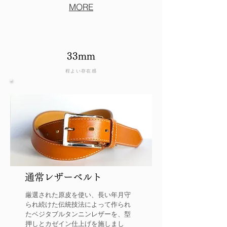
MORE
33mm
程よい存在感
​通常レザーベルト
厳選された原皮を使い、長い年月守
られ続けた伝統技法によって作られ
たベジタブルタンニンレザーを、型
押しとカゼイン仕上げを施しまし