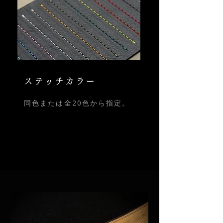
ステッチカラー
同色または全20色から指定。