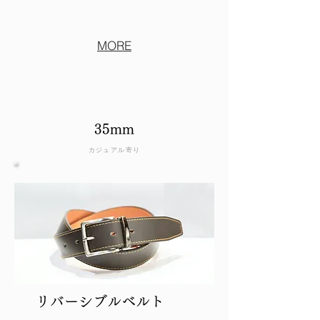
MORE
35mm
カジュアル寄り
​リバーシブルベルト