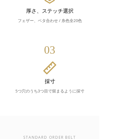
厚さ、ステッチ選択
フェザー、ベタ合わせ / 糸色全2
0色
03
採寸
​5つ穴のうち3つ目で留まるように採寸
STANDARD ORDER BELT