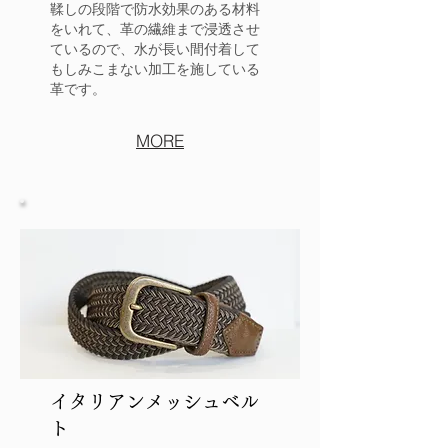
鞣しの段階で防水効果のある材料
をいれて、革の繊維まで浸透させ
ているので、水が長い間付着して
もしみこまない加工を施している
革です。
MORE
イタリアンメッシュベル
ト