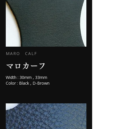
MARO CALF
マロカーフ
Width : 30mm , 33mm
Color : Black , D-Brown