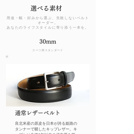
選べる素材
用途・幅・好みから選ぶ、失敗しないベルト
オーダー。
あなたのライフスタイルに寄り添う一本を。
30mm
スーツ用スタンダード
通常レザーベルト
良北米産の原皮を日本が誇る姫路の
タンナーで鞣したキップレザー。キ