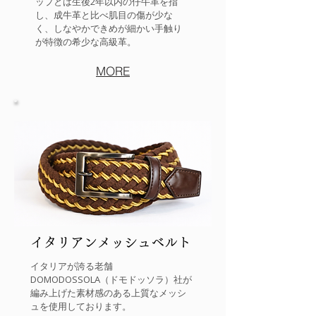
ップとは生後2年以内の仔牛革を指
し、成牛革と比べ肌目の傷が少な
く、しなやかできめが細かい手触り
が特徴の希少な高級革。
MORE
イタリアンメッシュベルト
イタリアが誇る老舗
DOMODOSSOLA（ドモドッソラ）社が
編み上げた素材感のある上質なメッシ
ュを使用しております。