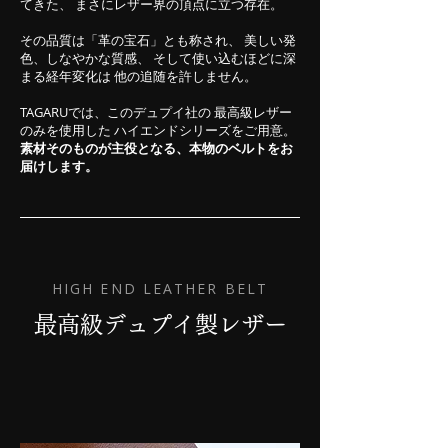
てきた、 まさにレザー界の頂点に立つ存在。
その品質は「革の宝石」とも称され、 美しい発
色、しなやかな質感、 そして使い込むほどに深
まる経年変化は 他の追随を許しません。
TAGARUでは、このデュプイ社の 最高級レザー
のみを使用した ハイエンドシリーズをご用意。
素材そのものが主役となる、本物のベルトをお
届けします。
HIGH END LEATHER BELT
最高級デュプイ製レザー