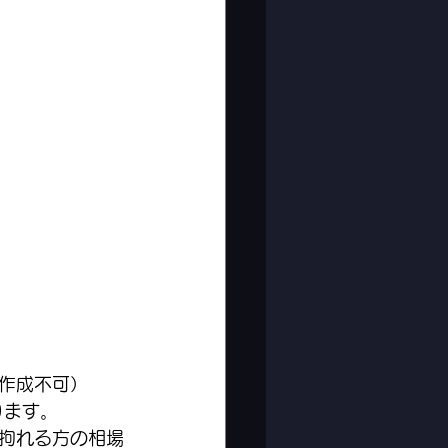
ト作成不可）
ります。
拘れる方の相場