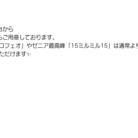
台から
らご用意しております。
ロフェオ」やゼニア最高峰「15ミルミル15」は通常より
ただけます✨