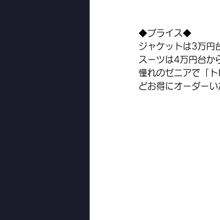
◆プライス◆
ジャケットは3万円
スーツは4万円台か
憧れのゼニアで「ト
どお得にオーダーい