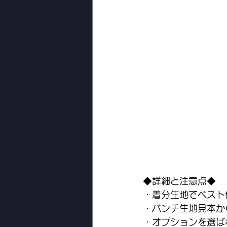
◆詳細と注意点◆
・着分生地でベスト
・バンチ生地見本か
・オプションを選ば