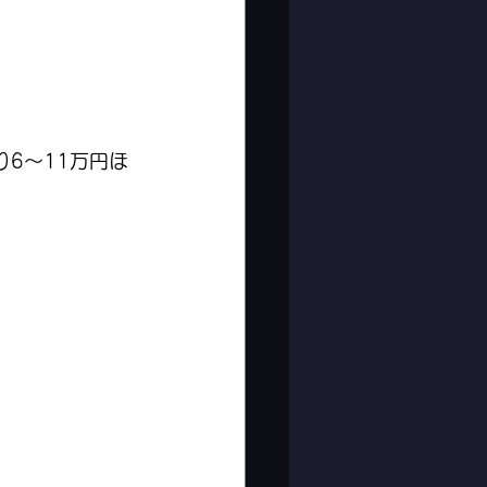
6〜11万円ほ