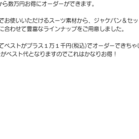
から数万円お得にオーダーができます。
でお使いいただけるスーツ素材から、ジャケパン＆セッ
に合わせて豊富なラインナップをご用意しました。
てベストがプラス１万１千円(税込)でオーダーできちゃい
分がベスト代となりますのでこれはかなりお得！