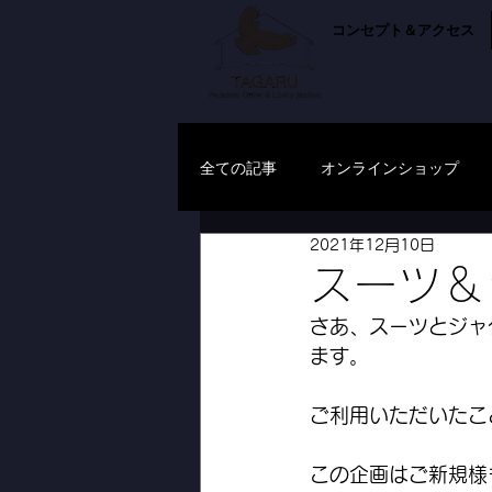
コンセプト＆アクセス
全ての記事
オンラインショップ
2021年12月10日
スーツ＆
さあ、スーツとジャ
ます。
ご利用いただいたこ
この企画はご新規様も