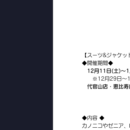
【スーツ&ジャケッ
◆開催期間◆
12月11日(土)〜
　　※12月29日〜
代官山店・恵比寿
◆内容 ◆
カノニコやゼニア、