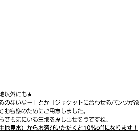
地以外にも★
るのないなー」とか「ジャケットに合わせるパンツが欲
てお客様のためにご用意しました。
らでも気にいる生地を探し出せそうですね。
生地見本）からお選びいただくと10%offになります！