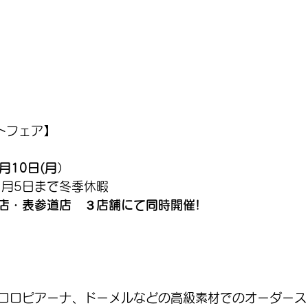
トフェア】
1月10日(月
）
1月5日まで冬季休暇
店・表参道店　３店舗にて同時開催!
ロロピアーナ、ドーメルなどの高級素材でのオーダース