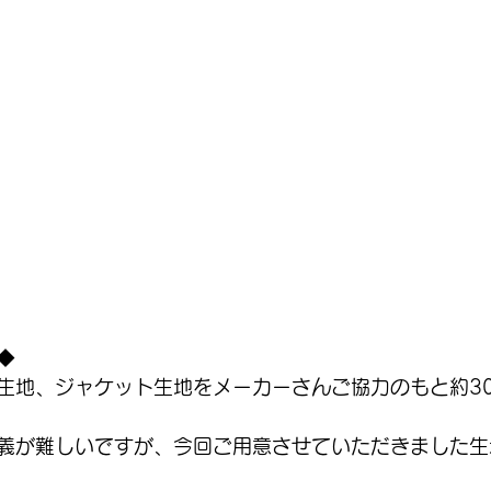
◆
生地、ジャケット生地をメーカーさんご協力のもと約3
義が難しいですが、今回ご用意させていただきました生地