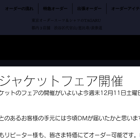
オーダーの流れ
特急オーダー
出張オーダー
オーダーアイテ
東京オーダースーツ＆シャツのTAGARU
都内３店舗 渋谷区代官山/恵比寿/表参道
ジャケットフェア開催
ケットのフェアの開催がいよいよ今週末12月11日土曜
とのあるお客様の手元には今頃DMが届いたかと思いま
リピーター様も、皆さま特価にてオーダー可能です。🙆‍♂