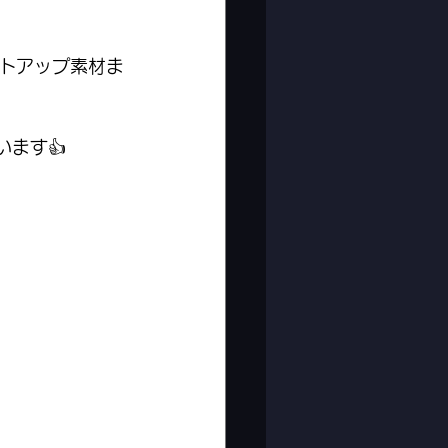
トアップ素材ま
ます👍