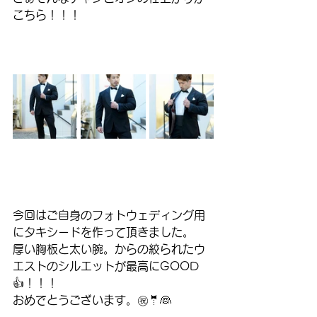
こちら！！！
今回はご自身のフォトウェディング用
にタキシードを作って頂きました。
厚い胸板と太い腕。からの絞られたウ
エストのシルエットが最高にGOOD
👍！！！
おめでとうございます。㊗️🤵👰