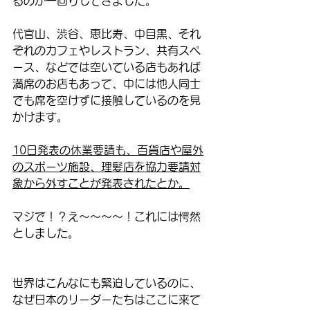
るのか一回りしてきました。
代官山、渋谷、恵比寿、中目黒、それ
ぞれのカフェやレストラン、共有スペ
ース、などでは空いている店もあれば
満席のお店もあって、中には他人同士
でも席を空けずに接触しているのを見
かけます。
10日発表の休業要請も、百貨店や屋外
のスポーツ施設、理髪店を協力要請対
象から外すことが発表されたとか。
マジで！？え〜〜〜〜！これには愕然
としました。
世界はこんなにも緊迫しているのに、
なぜ日本のリーダーたちはここに来て