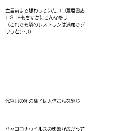
宣言前まで賑わっていたココ蔦屋書店
T-SITEもさすがにこんな感じ
（これでも隣のレストランは満席でゾ
ワっと(･･;)）
代官山の街の様子は大体こんな感じ
益々コロナウイルスの影響が広がって