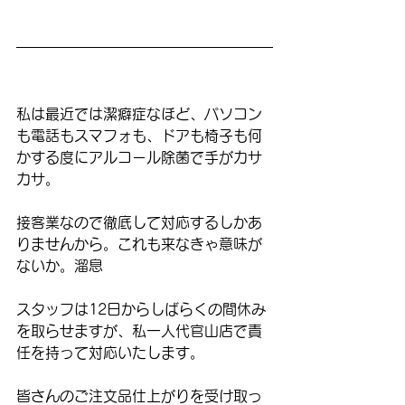
私は最近では潔癖症なほど、パソコン
も電話もスマフォも、ドアも椅子も何
かする度にアルコール除菌で手がカサ
カサ。
接客業なので徹底して対応するしかあ
りませんから。これも来なきゃ意味が
ないか。溜息
スタッフは12日からしばらくの間休み
を取らせますが、私一人代官山店で責
任を持って対応いたします。
皆さんのご注文品仕上がりを受け取っ