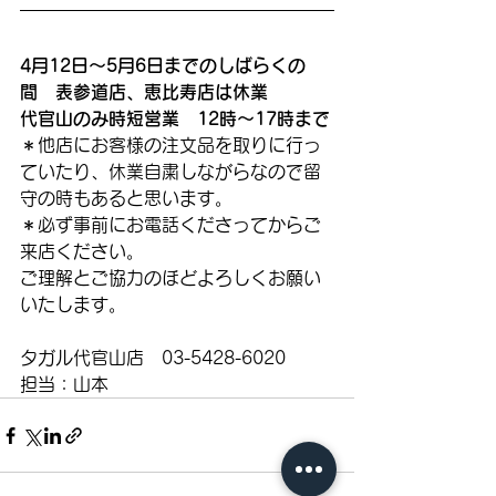
4月12日〜5月6日までのしばらくの
間　表参道店、恵比寿店は休業
代官山のみ時短営業　12時〜17時まで
＊他店にお客様の注文品を取りに行っ
ていたり、休業自粛しながらなので留
守の時もあると思います。
＊必ず事前にお電話くださってからご
来店ください。
ご理解とご協力のほどよろしくお願い
いたします。
タガル代官山店　03-5428-6020 
担当：山本