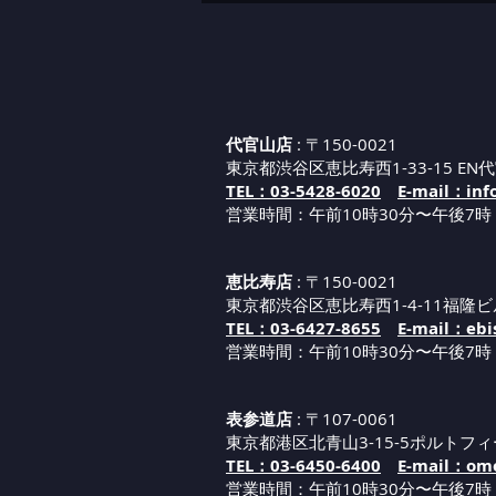
代官山店
: 〒150-0021
東京都渋谷区恵比寿西1-33-15 EN代
TEL：03-5428-6020
E-mail：inf
営業時間：午前10時30分〜午後7時
恵比寿店
: 〒150-0021
東京都渋谷区恵比寿西1-4-11福隆ビ
TEL：03-6427-8655
E-mail：ebi
営業時間：午
前1
0
時30分
〜午後7時
表参道店
: 〒107-0061
東京都港区北青山3-15-5ポルトフィ
TEL：03-6450-6400
E-mail：omo
営業時間：午
前1
0
時30分
〜午後7時