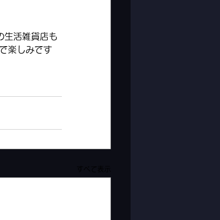
の生活雑貨店も
で楽しみです
すべて表示