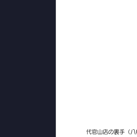
代官山店の裏手（八