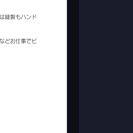
は縫製もハンド
などお仕事でビ