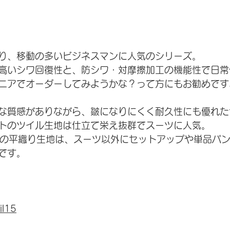
り、移動の多いビジネスマンに人気のシリーズ。
高いシワ回復性と、防シワ・対摩擦加工の機能性で日常
ニアでオーダーしてみようかな？って方にもお勧めです
な質感がありながら、皺になりにくく耐久性にも優れた
トのツイル生地は仕立て栄え抜群でスーツに人気。
lyの平織り生地は、スーツ以外にセットアップや単品パ
です。
il15