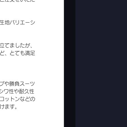
生地バリエーシ
仕立てましたが、
ど、とても満足
ィブや勝負スーツ
防シワ性や耐久性
コットンなどの
けます。