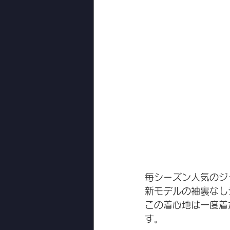
毎シーズン人気のジ
新モデルの袖裏なし
この着心地は一度着
す。