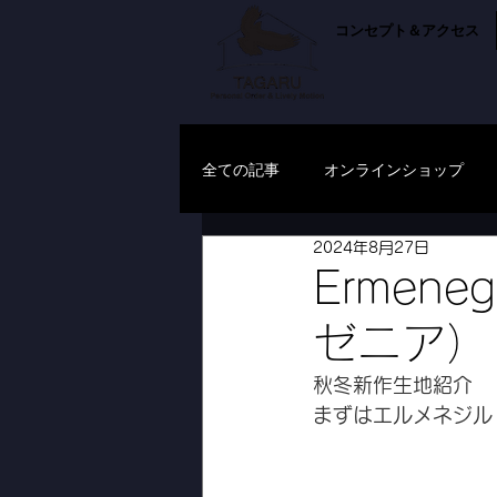
コンセプト＆アクセス
全ての記事
オンラインショップ
2024年8月27日
Ermen
ゼニア）
秋冬新作生地紹介
まずはエルメネジル