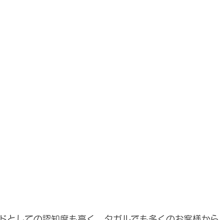
ドとしての認知度も高く、タガルでも多くのお客様から