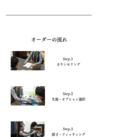
オーダーの流れ
Step.1
カウンセリング
Step.2
生地・オプション選択
Step.3
採寸・フィッティング