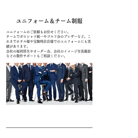
ユニフォーム＆チーム制服
ユニフォームのご依頼もお任せください。
​チームでポロシャツ統一やゴルフ会のブレザーなど。こ
れまでホテル様や宝飾時計店様でのユニフォームにも実
績があります。
​会社の福利厚生やオーダー会、会社のイメージ写真撮影
などの製作サポートもご相談ください。