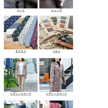
コート
シューズ
ネクタイ
ベルト
レディース​スーツ
レディースコート