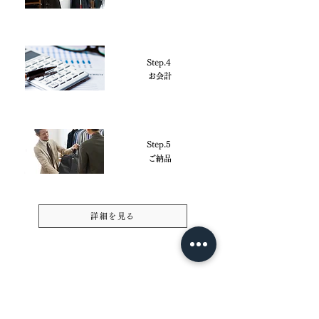
Step.4
お会計
Step.5
ご納品
詳細を見る