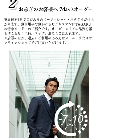
2
お急ぎのお客様へ 7day'sオーダー
業界最速7日でこだわりのスーツ・シャツ・ネクタイが仕上
がります。急な用事で急がれるビジネスマンにTAGARU
の特急オーダーのご紹介です。オーダーメイドの品質を落
とすことなく色柄、サイズ、形にもこだわれます。
＊店頭のほか、過去にご利用のある方はメール、またはオ
ンラインショップでご注文いただけます。