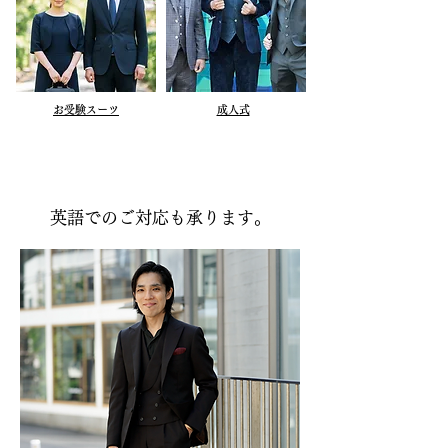
お受験スーツ
成人式
英語でのご対応も承ります。