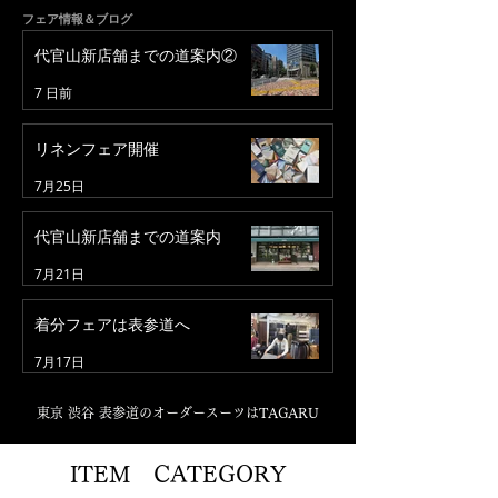
フェア情報＆ブログ
代官山新店舗までの道案内②
7 日前
リネンフェア開催
7月25日
代官山新店舗までの道案内
7月21日
着分フェアは表参道へ
7月17日
東京 渋谷 表参道のオーダースーツはTAGARU
ITEM CATEGORY