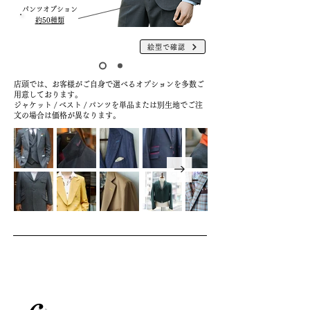
パンツオプション
約50種類
絵型で確認
店頭では、お客様がご自身で選べるオプションを多数ご
用意しております。
ジャケット / べスト / パンツを単品または別生地でご注
文の場合は価格が異なります。