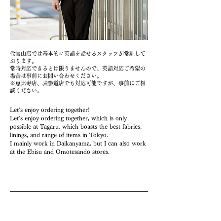
代官山店では基本的に英語を話せるスタッフが常駐して
おります。
常時対応できるとは限りませんので、英語対応ご希望の
場合は事前にお問い合わせください。
​※
​恵比寿店、表参道店でも対応可能ですが、事前にご相
談ください。
Let's enjoy ordering together!
Let's enjoy ordering together, which is only
possible at Tagaru, which boasts the best fabrics,
linings, and range of items in Tokyo.
I mainly work in Daikanyama, but I can also work
at the Ebisu and Omotesando stores.