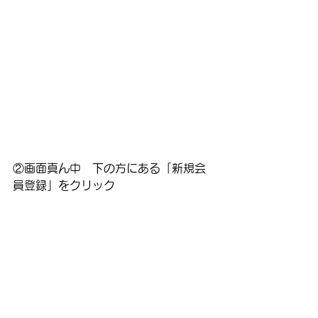
②画面真ん中　下の方にある「新規会
員登録」をクリック