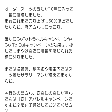
オーダースーツの受注が10月に入って
一気に倍増しました。
まぁこれまで売り上げも50％ほどでし
たからね。麻子さんもにっこり。
確かにGoToトラベルキャンペーンや
Go To Eatキャンペーンの効果は、少
しでも街や飲食店に活気を感じられる
様になりました。
街では通勤時、駅周辺や電車内ではス
ーツ着たサラリーマンが増えてますか
らね。
📣行政の皆さん、衣食住の食住が済ん
で次は「衣」アパレルキャンペーンで
すよね？是非予算残しておいてくださ
い。