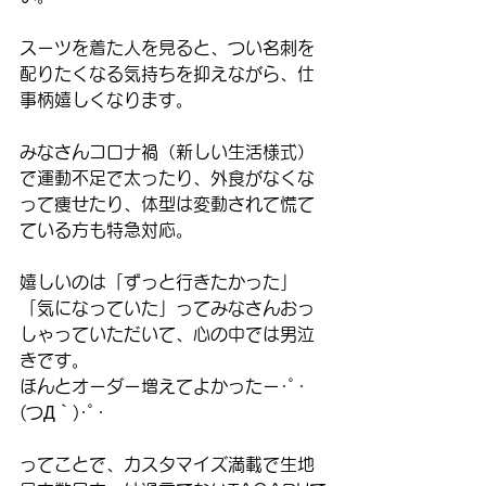
スーツを着た人を見ると、つい名刺を
配りたくなる気持ちを抑えながら、仕
事柄嬉しくなります。
みなさんコロナ禍（新しい生活様式）
で運動不足で太ったり、外食がなくな
って痩せたり、体型は変動されて慌て
ている方も特急対応。
嬉しいのは「ずっと行きたかった」
「気になっていた」ってみなさんおっ
しゃっていただいて、心の中では男泣
きです。
ほんとオーダー増えてよかったー･ﾟ･
(つД｀)･ﾟ･
ってことで、カスタマイズ満載で生地