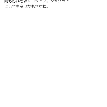
雨も汚れも弾くコットン。ジャケット
にしても良いかもですね。