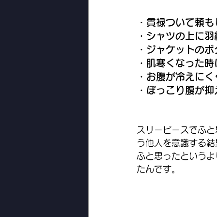
・貫禄ついて頼も
・シャツの上に羽
・ジャケットのボ
・肌寒くなった時
・お腹が冷えにく
・ぽっこり腹が抑
スリーピースでふと
う他人を意識する結
ふと思ったというよ
たんです。