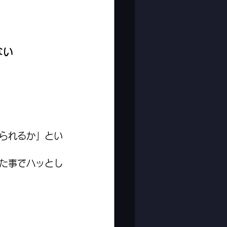
ない
られるか」とい
た事でハッとし