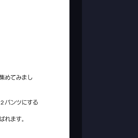
集めてみまし
２パンツにする
ばれます。