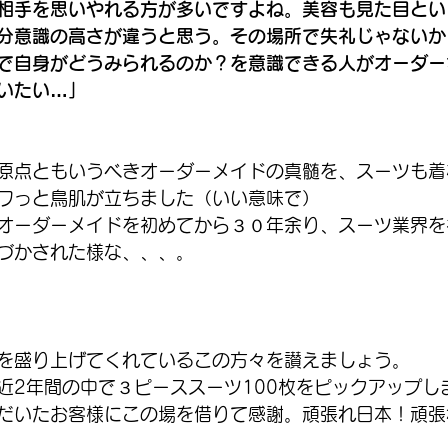
相手を思いやれる方が多いですよね。美容も見た目とい
分意識の高さが違うと思う。その場所で失礼じゃないか
で自身がどうみられるのか？を意識できる人がオーダー
いたい…」
原点ともいうべきオーダーメイドの真髄を、スーツも着
ワっと鳥肌が立ちました（いい意味で）
オーダーメイドを初めてから３０年余り、スーツ業界を
づかされた様な、、、。
を盛り上げてくれているこの方々を讃えましょう。
近2年間の中で３ピーススーツ100枚をピックアップし
だいたお客様にこの場を借りて感謝。頑張れ日本！頑張