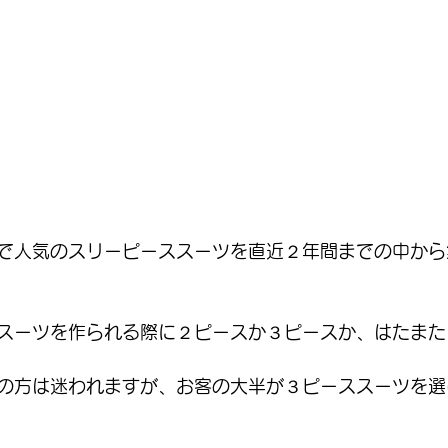
で人気のスリーピーススーツを直近２年間までの中から
スーツを作られる際に２ピースか３ピースか、はたまた
の方は迷われますが、お客の大半が３ピーススーツを選