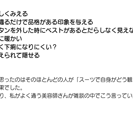
しくみえる
織るだけで品格がある印象を与える
タンを外した時にベストがあるとだらしなく見え
に暖かい
く下痢になりにくい？
えられて隠せる
思ったのはそのほとんどの人が「スーツで自身がどう観
果でした。
り、私がよく通う美容師さんが雑談の中でこう言ってい