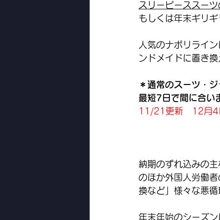
スリーピーススーツ
もしくは年末ギリギ
人気のナポリライン
ンドメイドに置き換
＊通常のスーツ・ジ
最短7日で間に合い
11/21更新　12
納期のずれ込みの主
のほか外国人労働者
換など」様々な悪循
年末年始のシーズン