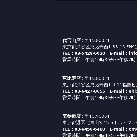
代官山店
: 〒150-0021
東京都渋谷区恵比寿西1-33-15 EN代
TEL：03-5428-6020
E-mail：inf
営業時間：午前10時30分〜午後7時
恵比寿店
: 〒150-0021
東京都渋谷区恵比寿西1-4-11福隆ビ
TEL：03-6427-8655
E-mail：ebi
営業時間：午
前1
0
時30分
〜午後7時
表参道店
: 〒107-0061
東京都港区北青山3-15-5ポルトフィ
TEL：03-6450-6400
E-mail：omo
営業時間：午
前1
0
時30分
〜午後7時