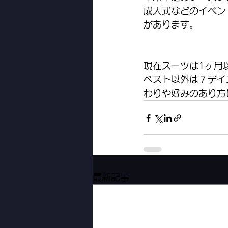
成人式などのイベン
があります。
現在スーツは1ヶ月
ベスト以外は７デイ
わりや好みのあり方
最新記事