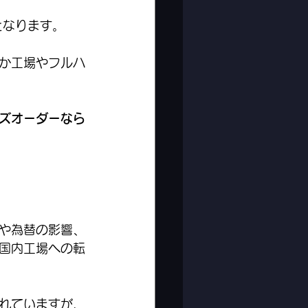
となります。
か工場やフルハ
ズオーダーなら
や為替の影響、
国内工場への転
れていますが、