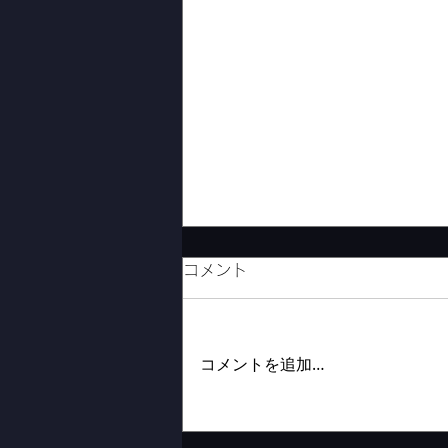
コメント
縫製工場見学
コメントを追加…