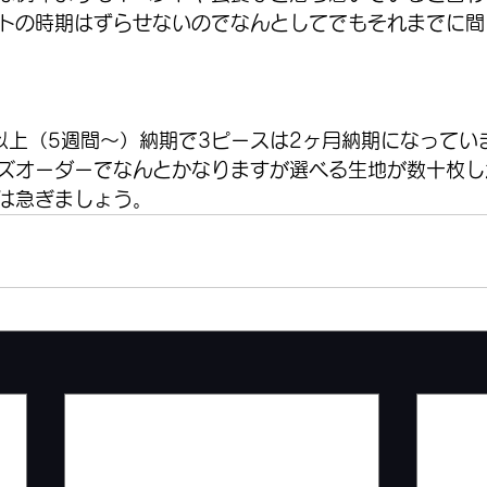
トの時期はずらせないのでなんとしてでもそれまでに間
以上（5週間〜）納期で3ピースは2ヶ月納期になってい
ズオーダーでなんとかなりますが選べる生地が数十枚し
は急ぎましょう。