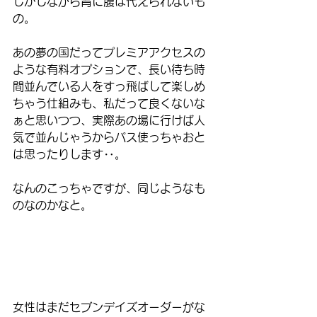
しかしながら背に腹は代えられないも
の。
あの夢の国だってプレミアアクセスの
ような有料オプションで、長い待ち時
間並んでいる人をすっ飛ばして楽しめ
ちゃう仕組みも、私だって良くないな
ぁと思いつつ、実際あの場に行けば人
気で並んじゃうからパス使っちゃおと
は思ったりします‥。
なんのこっちゃですが、同じようなも
のなのかなと。
女性はまだセブンデイズオーダーがな