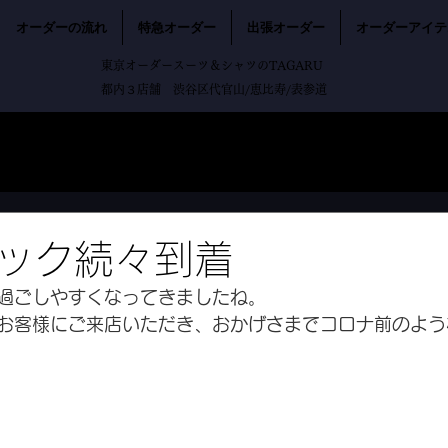
オーダーの流れ
特急オーダー
出張オーダー
オーダーアイテ
東京オーダースーツ＆シャツのTAGARU
都内３店舗 渋谷区代官山/恵比寿/表参道
ック続々到着
過ごしやすくなってきましたね。
お客様にご来店いただき、おかげさまでコロナ前のよう