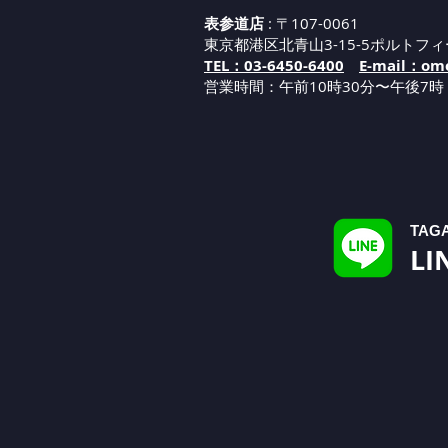
表参道店
: 〒107-0061
東京都港区北青山3-15-5ポルトフィ
TEL：03-6450-6400
E-mail：omo
営業時間：午
前1
0
時30分
〜午後7時
TAG
LI