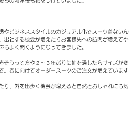
後ろの河津桜も花をつけていました。
透やビジネススタイルのカジュアル化でスーツ着ないん
、出社する機会が増えたりお客様先への訪問が増えてや
声もよく聞くようになってきました。
直そうって方や２〜３年ぶりに袖を通したらサイズが変
で。春に向けてオーダースーツのご注文が増えています
たり、外を出歩く機会が増えると自然とおしゃれにも気