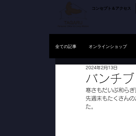
コンセプト＆アクセス
全ての記事
オンラインショップ
2024年2月13日
バンチブ
寒さもだいぶ和らぎ
先週末もたくさんの
た。