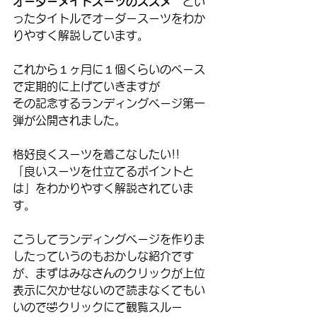
オーダーメイドスーツのススメ
　とい
ったタイトルでオーダースーツをわか
りやすく解説しています。
これから１ヶ月に１個くらいのペース
で定期的に上げていきますが
その記念するランディングページ第一
弾が公開されました。
格好良くスーツを着こなしたい!! 
「良いスーツを仕立てるポイントと
は」をわかりやすく解説されていま
す。
こうしてランディングページを作りま
したっていうのもおかしな紹介です
が、まずはみなさんのクリックが上位
表示に欠かせないので読まなくてもい
いので🤣クリックにて観覧スルー