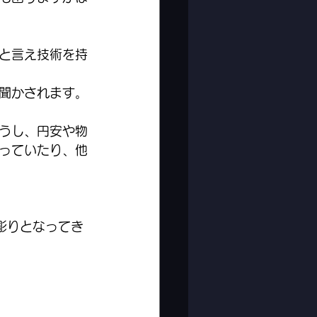
と言え技術を持
聞かされます。
うし、円安や物
っていたり、他
彫りとなってき