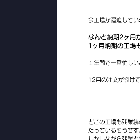
今工場が逼迫してい
なんと納期2ヶ月
1ヶ月納期の工場
１年間で一番忙しい
12月の注文が捌け
どこの工場も残業続
たっているそうです
しかしながら残業と