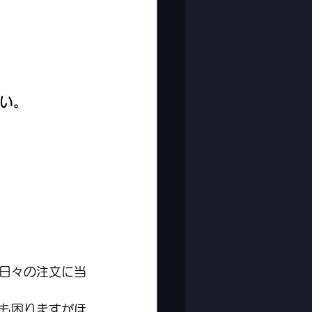
い。
日々の注文に当
も困りますがほ