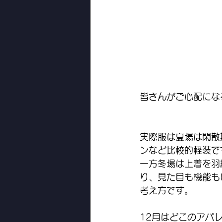
皆さんがご心配にな
実際服は夏場は閑散
ンなど比較的軽装で
一方冬場は上着を羽
り、見た目も機能も
考え方です。
12月はどこのアパ