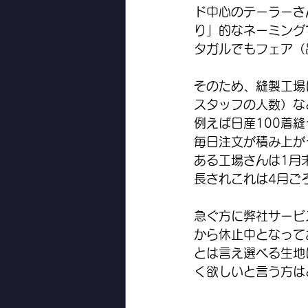
ド中心のテーラーさ
り」的なネーミング
タガルでもフェア（
そのため、縫製工場
スタッフの人数）な
例えば日産100着
毎日注文が積み上が
ある工場さんは1月
長されこれは4月ご
急ぐ方に弊社サービ
から休止中となって
とは言え選べる生地
く欲しいと言う方は