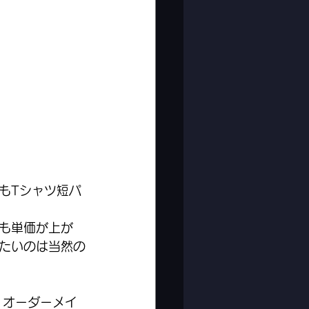
もTシャツ短パ
も単価が上が
たいのは当然の
、オーダーメイ