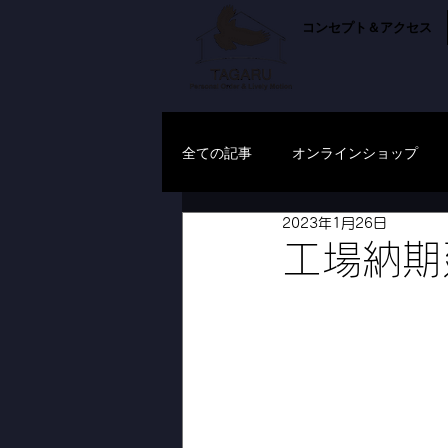
コンセプト＆アクセス
全ての記事
オンラインショップ
2023年1月26日
工場納期