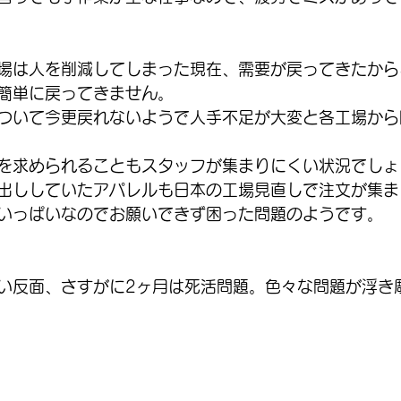
場は人を削減してしまった現在、需要が戻ってきたから
簡単に戻ってきません。
ついて今更戻れないようで人手不足が大変と各工場から
を求められることもスタッフが集まりにくい状況でしょ
出ししていたアパレルも日本の工場見直しで注文が集ま
いっぱいなのでお願いできず困った問題のようです。
い反面、さすがに2ヶ月は死活問題。色々な問題が浮き