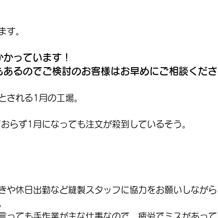
ます。
かかっています！
もあるのでご検討のお客様はお早めにご相談くださ
とされる1月の工場。
ておらず1月になっても注文が殺到しているそう。
きや休日出勤など縫製スタッフに協力をお願いしながら
。
言っても手作業が主な仕事なので、疲労でミスがあって