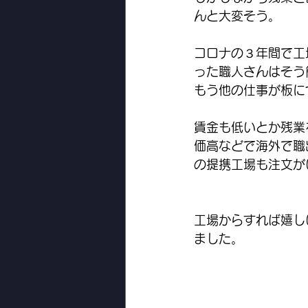
んと大変そう。
コロナの３年間で工
った職人さんはそう
もう他の仕事が板に
賃金も低いとか残業
価高などで海外で職
の提携工場も注文が
工場からすれば嬉し
ました。