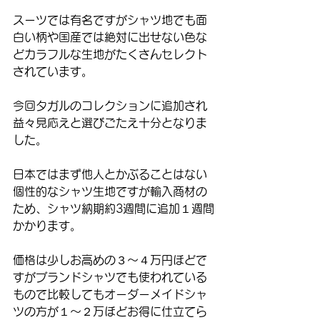
スーツでは有名ですがシャツ地でも面
白い柄や国産では絶対に出せない色な
どカラフルな生地がたくさんセレクト
されています。
今回タガルのコレクションに追加され
益々見応えと選びごたえ十分となりま
した。
日本ではまず他人とかぶることはない
個性的なシャツ生地ですが輸入商材の
ため、シャツ納期約3週間に追加１週間
かかります。
価格は少しお高めの３〜４万円ほどで
すがブランドシャツでも使われている
もので比較してもオーダーメイドシャ
ツの方が１〜２万ほどお得に仕立てら