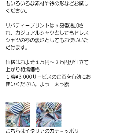
もいろいろな素材や衿の形などお試し
ください。
リバティープリントは５品番追加さ
れ、カジュアルシャツとしてもドレス
シャツの衿の裏地としてもお使いいた
だけます。
価格はおよそ１万円〜２万円が仕立て
上がり相場価格
１着¥3,000サービスの企画を有効にお
使いください。よっ！太っ腹
こちらはイタリアのカチョッポリ