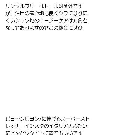
リンクルフリーはセール対象外です
が、注目の着心地も良くシワになりに
くいシャツ地のイージーケアは対象と
なっておりますのでこの機会にぜひ。
ビヨ〜ンビヨン♪に伸びるスーパースト
レッチ。インスタのイタリア人みたい
にピタパツタイトに着てもいいです