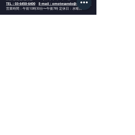
TEL：03-6450-6400
E-mail：omotesando@tagaru.jp
営業時間：午
前1
0
時30分
〜午後7時 定休日：水曜日