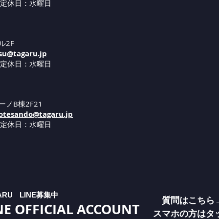
 定休日：水曜日
ル2F
su@tagaru.jp
 定休日：水曜日
ーノB棟2F21
tesando@tagaru.jp
 定休日：水曜日
ARU
LINE募集中
質問はこちら
NE OFFICIAL ACCOUNT
​スマホの方はタ