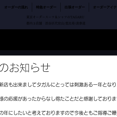
オーダーの流れ
特急オーダー
出張オーダー
オーダーアイテ
東京オーダースーツ＆シャツのTAGARU
都内３店舗 渋谷区代官山/恵比寿/表参道
のお知らせ
新店も出来ましてタガルにとっては刺激ある一年となり
様の応援があったからなし得たことだと感謝しておりま
の年にしたいと考えておりますので今後ともご指導ご鞭