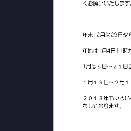
くお願いいたします
年末12月は29日夕
年始は1月4日11
1月は５日〜２１日
１月１９日〜２月１
２０１８年もいろい
ちしております。