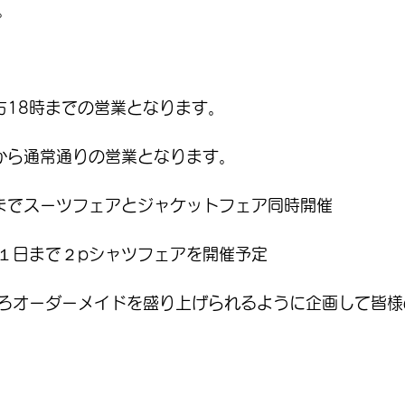
。
方18時までの営業となります。
時から通常通りの営業となります。
までスーツフェアとジャケットフェア同時開催
１日まで２pシャツフェアを開催予定
ろオーダーメイドを盛り上げられるように企画して皆様