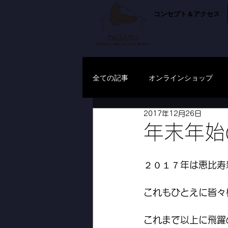
コンセプト＆アクセス
全ての記事
オンラインショップ
2017年12月26日
年末年始
２０１７年は恵比寿
これもひとえに皆々
これまで以上に飛躍