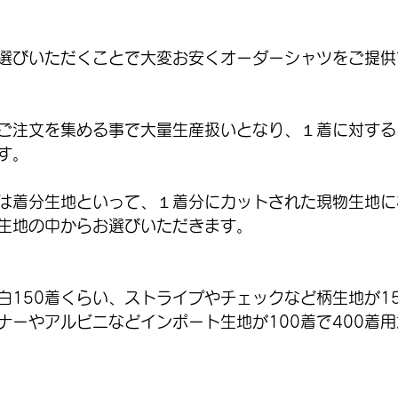
選びいただくことで大変お安くオーダーシャツをご提供
ご注文を集める事で大量生産扱いとなり、１着に対する
す。
は着分生地といって、１着分にカットされた現物生地に
生地の中からお選びいただきます。
白150着くらい、ストライプやチェックなど柄生地が1
ナーやアルビニなどインポート生地が100着で400着