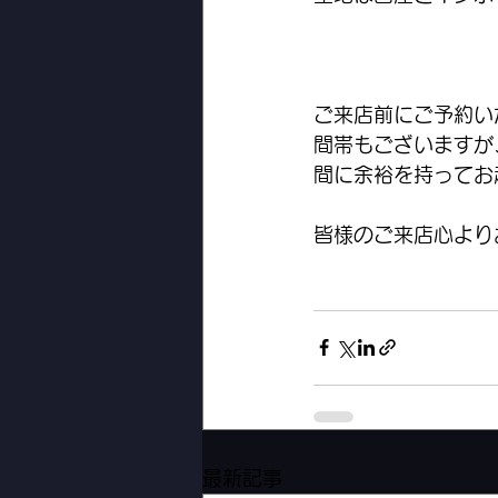
ご来店前にご予約い
間帯もございますが
間に余裕を持ってお
皆様のご来店心より
最新記事