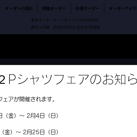
オーダーの流れ
特急オーダー
出張オーダー
オーダーアイテ
東京オーダースーツ＆シャツのTAGARU
都内３店舗 渋谷区代官山/恵比寿/表参道
年２Pシャツフェアのお知
フェアが開催されます。
9日（金）〜 2月4日（日）
日（金）〜 2月25日（日）