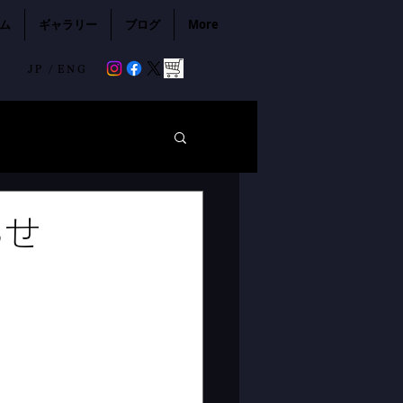
ム
ギャラリー
ブログ
More
JP /
ENG
らせ