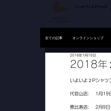
コンセプト＆アクセス
全ての記事
オンラインショップ
2018年1月15日
2018
いよいよ２Pシャツ
代官山店: 　1月1
恵比寿店: 　2月9