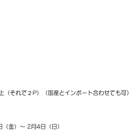
上（それで２P）（国産とインポート合わせても可）
9日（金）〜 2月4日（日）