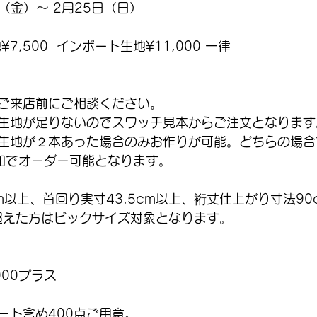
日（金）〜 2月25日（日）
7,500  インポート生地¥11,000 一律
ご来店前にご相談ください。
生地が足りないのでスワッチ見本からご注文となります
生地が２本あった場合のみお作りが可能。どちらの場合
追加でオーダー可能となります。
m以上、首回り実寸43.5cm以上、裄丈仕上がり寸法90
超えた方はビックサイズ対象となります。
000プラス
ート含め400点ご用意。