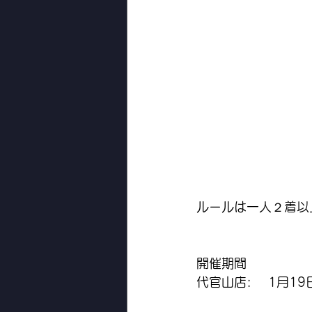
ルールは一人２着以
開催期間
代官山店: 　1月1