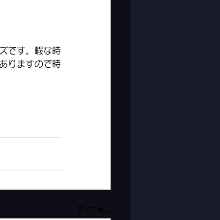
ズです。暇な時
ありますので時
すべて表示