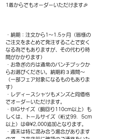
1着からでもオーダーいただけます🎉
・納期：注文から1〜1.5ヶ月（皆様の
ご注文をまとめて発注することで安く
なる為でもありますが、その代わり時
間がかかります）
・お急ぎの方は通常のバンチブックか
らお選びください。納期約３週間〜
（一部フェア対象になるものもありま
す）
・レディースシャツもメンズと同価格
でオーダーいただけます。
・BIGサイズ（胴回り110cm以上）も
しくは、トールサイズ（裄丈99．5cm
以上）は@¥2,000追加となります。
・週末は特に混み合う場合があります
ので、ご来店前に確認のご連絡をいた