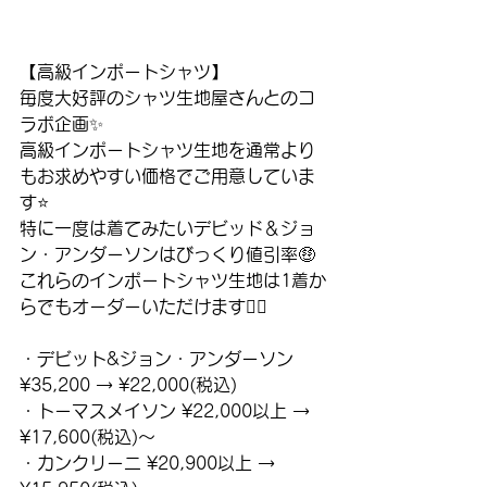
【高級インポートシャツ】
毎度大好評のシャツ生地屋さんとのコ
ラボ企画✨
高級インポートシャツ生地を通常より
もお求めやすい価格でご用意していま
す⭐️
特に一度は着てみたいデビッド＆ジョ
ン・アンダーソンはびっくり値引率🤑
これらのインポートシャツ生地は1着か
らでもオーダーいただけます🙆‍♂️
・デビット&ジョン・アンダーソン 
¥35,200 → ¥22,000(税込)
・トーマスメイソン ¥22,000以上 → 
¥17,600(税込)〜
・カンクリーニ ¥20,900以上 → 