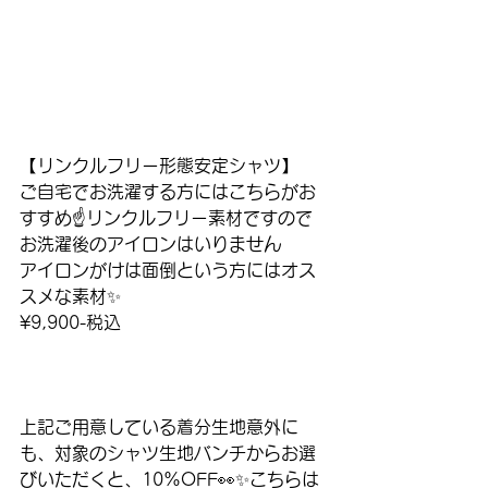
【リンクルフリー形態安定シャツ】
ご自宅でお洗濯する方にはこちらがお
すすめ☝️リンクルフリー素材ですので
お洗濯後のアイロンはいりません
アイロンがけは面倒という方にはオス
スメな素材✨
¥9,900-税込
上記ご用意している着分生地意外に
も、対象のシャツ生地バンチからお選
びいただくと、10%OFF👀✨こちらは