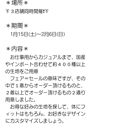
＊場所＊
👔３店舗同時開催❗️👔
＊期間＊
　1月15日(土)〜2月6日(日）
＊内容＊
　お仕事用からカジュアルまで、国産
やインポート合わせて約４００種以上
の生地をご用意
　フェア＝セールの意味ですが、その
中で１着からオーダー頂けるものと、
２着以上でオーダー頂けるもの２通り
用意しました。
　お得な好みの生地を探して、体にフ
ィットはもちろん、お好きなデザイン
にカスタマイズしましょう。