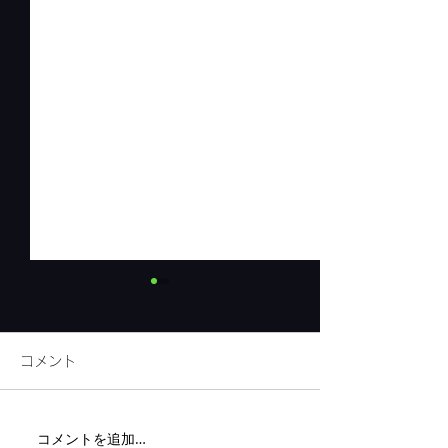
コメント
リネンフェア開
コメントを追加…